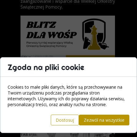
zaangażowanie i wsparcie dla Wielkiej Orkiestry
Świątecznej Pomocy.
Zgoda na pliki cookie
Cookies to małe pliki danych, które są przechowywane na
Twoim urządzeniu podczas przeglądania stron
internetowych. Używamy ich do poprawy działania serwisu,
personalizacji treści, oraz analizy ruchu na stronie.
Dostosuj
Zezwól na wszystkie