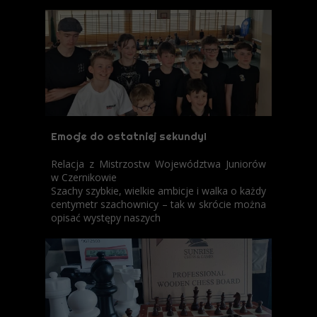
Emocje do ostatniej sekundy!
Relacja z Mistrzostw Województwa Juniorów
w Czernikowie
​Szachy szybkie, wielkie ambicje i walka o każdy
centymetr szachownicy – tak w skrócie można
opisać występy naszych