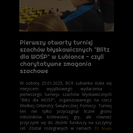
Pierwszy otwarty turniej
szachów błyskawicznych "Blitz
dla WOŚP" w Łubiance - czyli
charytatywne zmagania
szachowe
W sobotę 25.01.2025, BCK Łubianka stała się
miejscem wyjątkowego wydarzenia -
pierwszego turnieju szachów błyskawicznych
"Blitz dla WOŚP", organizowanego na rzecz
Wielkiej Orkiestry Świątecznej Pomocy. Turniej
ten nie tylko przyciągnął liczne grono
miłośników królewskiej gry, ale również
przyczynił się do zbiórki funduszy na szczytny
cel. Został rozegranych w ramach
33 finału