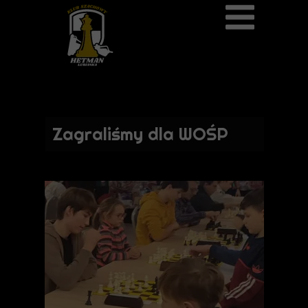
26 stycznia 2025
Zagraliśmy dla WOŚP