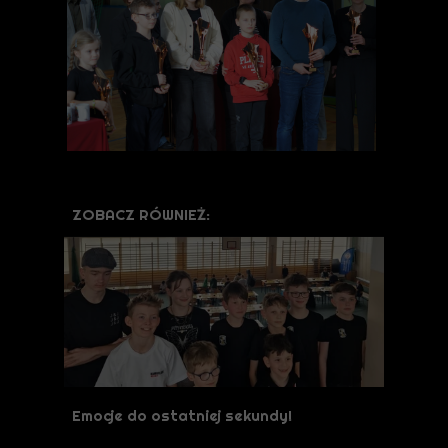
ZOBACZ RÓWNIEŻ:
Emocje do ostatniej sekundy!