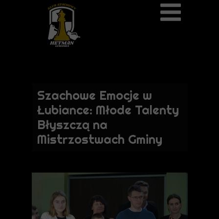
17 lutego 2025
Szachowe Emocje w
Łubiance: Młode Talenty
Błyszczą na
Mistrzostwach Gminy