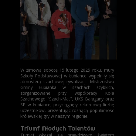
W zimową sobotę 15 lutego 2025 roku, mury
Szkoły Podstawowej w Łubiance wypełniły się
atmosferą szachowej rywalizacji. Mistrzostwa
Gminy Łubianka w szachach szybkich,
zorganizowane przy współpracy Koła
Szachowego "Szach-Mat", UKS Bałagany oraz
SP w Łubiance, przyciągnęły rekordową liczbę
uczestników, prezentując rosnącą popularność
królewskiej gry w naszym regionie.
Triumf Młodych Talentów
Turniej okazał się prawdziwym świętem