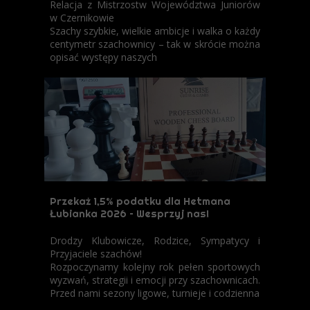
Relacja z Mistrzostw Województwa Juniorów
w Czernikowie
​Szachy szybkie, wielkie ambicje i walka o każdy
centymetr szachownicy – tak w skrócie można
opisać występy naszych
Przekaż 1,5% podatku dla Hetmana
Łubianka 2026 – Wesprzyj nas!
Drodzy Klubowicze, Rodzice, Sympatycy i
Przyjaciele szachów!
Rozpoczynamy kolejny rok pełen sportowych
wyzwań, strategii i emocji przy szachownicach.
Przed nami sezony ligowe, turnieje i codzienna