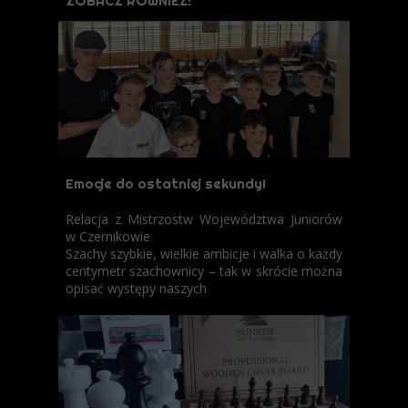
ZOBACZ RÓWNIEŻ:
Emocje do ostatniej sekundy!
Relacja z Mistrzostw Województwa Juniorów
w Czernikowie
​Szachy szybkie, wielkie ambicje i walka o każdy
centymetr szachownicy – tak w skrócie można
opisać występy naszych