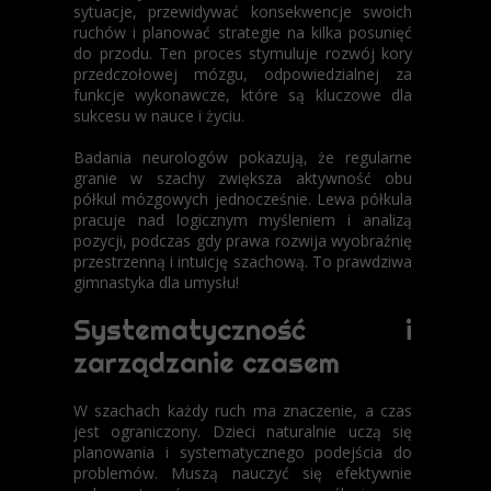
sytuacje, przewidywać konsekwencje swoich
ruchów i planować strategie na kilka posunięć
do przodu. Ten proces stymuluje rozwój kory
przedczołowej mózgu, odpowiedzialnej za
funkcje wykonawcze, które są kluczowe dla
sukcesu w nauce i życiu.
Badania neurologów pokazują, że regularne
granie w szachy zwiększa aktywność obu
półkul mózgowych jednocześnie. Lewa półkula
pracuje nad logicznym myśleniem i analizą
pozycji, podczas gdy prawa rozwija wyobraźnię
przestrzenną i intuicję szachową. To prawdziwa
gimnastyka dla umysłu!
Systematyczność i
zarządzanie czasem
W szachach każdy ruch ma znaczenie, a czas
jest ograniczony. Dzieci naturalnie uczą się
planowania i systematycznego podejścia do
problemów. Muszą nauczyć się efektywnie