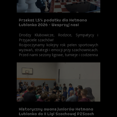
Przekaż 1,5% podatku dla Hetmana
Łubianka 2026 – Wesprzyj nas!
Drodzy Klubowicze, Rodzice, Sympatycy i
Przyjaciele szachów!
Rozpoczynamy kolejny rok pełen sportowych
wyzwań, strategii i emocji przy szachownicach.
Przed nami sezony ligowe, turnieje i codzienna
Historyczny awans juniorów Hetmana
Łubianka do II Ligi Szachowej PZSzach