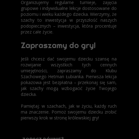
Organizujemy regularne turnieje, zajęcia
grupowe i indywidualne lekcje dostosowane do
poziomu i wieku każdego dziecka. Wierzymy, że
szachy to inwestycja w przyszłość naszych
podopiecznych – inwestycja, która procentuje
przez całe życie.
Zapraszamy do gry!
Jeśli chcesz dać swojemu dziecku szansę na
rozwijanie wszystkich tych cennych
umiejętności, zapraszamy do Klubu
Szachowego Hetman Łubianka. Pierwsza lekcja
pokazowa jest bezpłatna – przekonaj się sam,
jak szachy mogą wzbogacić życie Twojego
dziecka.
Pamiętaj: w szachach, jak w życiu, każdy ruch
ma znaczenie. Pomoż swojemu dziecku zrobić
pierwszy krok w stronę królewskiej gry!