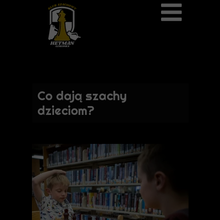
08 września 2025
Co dają szachy
dzieciom?