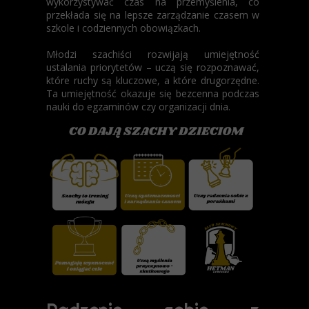
wykorzystywać czas na przemyślenia, co
przekłada się na lepsze zarządzanie czasem w
szkole i codziennych obowiązkach.
Młodzi szachiści rozwijają umiejętność
ustalania priorytetów – uczą się rozpoznawać,
które ruchy są kluczowe, a które drugorzędne.
Ta umiejętność okazuje się bezcenna podczas
nauki do egzaminów czy organizacji dnia.