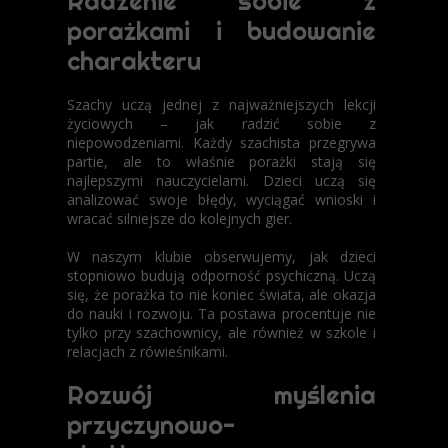
Radzenie sobie z
porażkami i budowanie
charakteru
Szachy uczą jednej z najważniejszych lekcji
życiowych – jak radzić sobie z
niepowodzeniami. Każdy szachista przegrywa
partie, ale to właśnie porażki stają się
najlepszymi nauczycielami. Dzieci uczą się
analizować swoje błędy, wyciągać wnioski i
wracać silniejsze do kolejnych gier.
W naszym klubie obserwujemy, jak dzieci
stopniowo budują odporność psychiczną. Uczą
się, że porażka to nie koniec świata, ale okazja
do nauki i rozwoju. Ta postawa procentuje nie
tylko przy szachownicy, ale również w szkole i
relacjach z rówieśnikami.
Rozwój myślenia
przyczynowo-